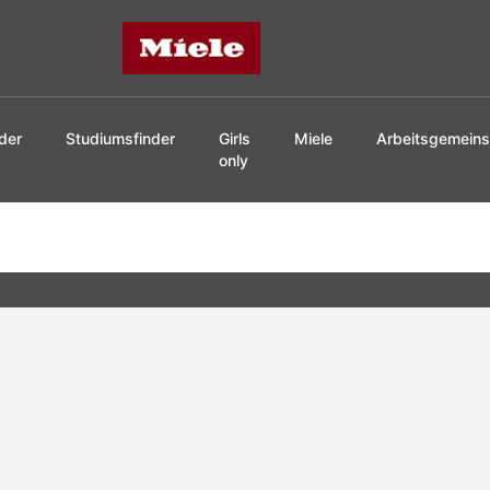
Miele
der
Studiumsfinder
Girls
Miele
Arbeitsgemeins
only