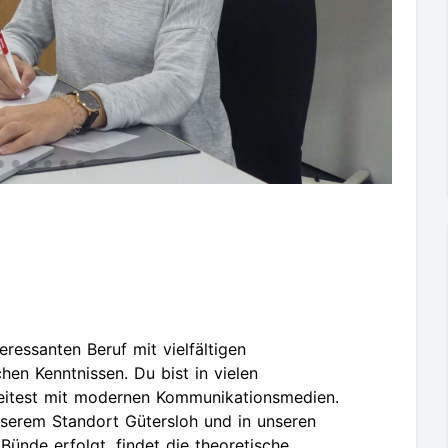
eressanten Beruf mit vielfältigen
hen Kenntnissen. Du bist in vielen
beitest mit modernen Kommunikationsmedien.
nserem Standort Gütersloh und in unseren
Bünde erfolgt, findet die theoretische