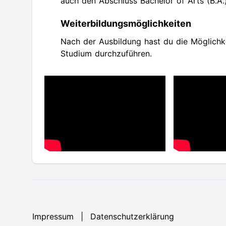
auch den Abschluss Bachelor of Arts (B.A.)
Weiterbildungsmöglichkeiten
Nach der Ausbildung hast du die Möglichke
Studium durchzuführen.
Impressum
|
Datenschutzerklärung