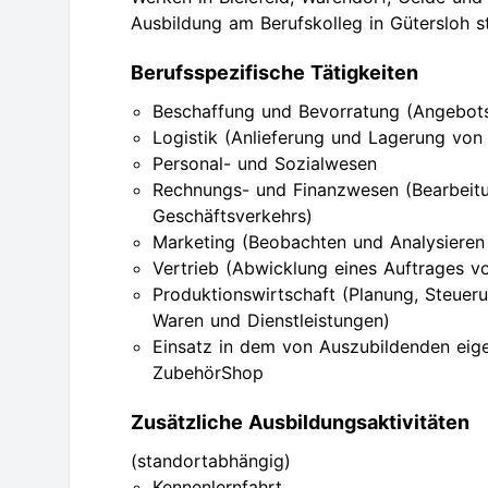
Ausbildung am Berufskolleg in Gütersloh st
Berufsspezifische Tätigkeiten
Beschaffung und Bevorratung (Angebots
Logistik (Anlieferung und Lagerung von
Personal- und Sozialwesen
Rechnungs- und Finanzwesen (Bearbeitun
Geschäftsverkehrs)
Marketing (Beobachten und Analysieren
Vertrieb (Abwicklung eines Auftrages vo
Produktionswirtschaft (Planung, Steue
Waren und Dienstleistungen)
Einsatz in dem von Auszubildenden eige
ZubehörShop
Zusätzliche Ausbildungsaktivitäten
(standortabhängig)
Kennenlernfahrt