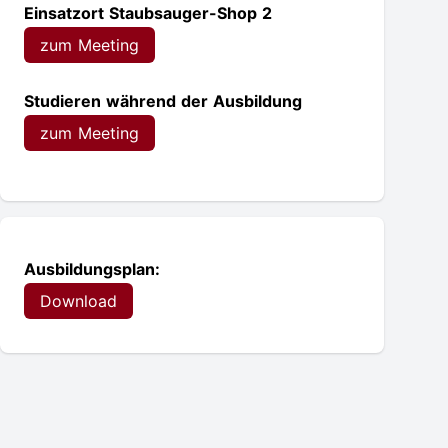
Einsatzort Staubsauger-Shop 2
zum Meeting
Studieren während der Ausbildung
zum Meeting
Verlauf
Ausbildungsplan:
Download