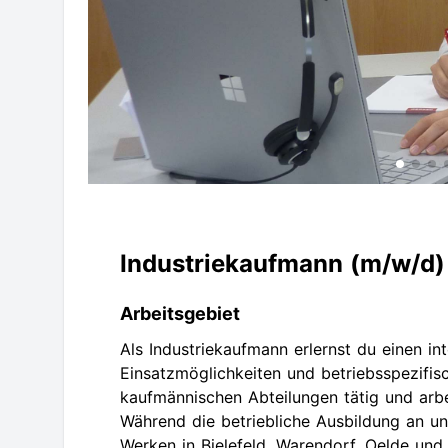
Industriekaufmann (m/w/d)
Arbeitsgebiet
Als Industriekaufmann erlernst du einen int
Einsatzmöglichkeiten und betriebsspezifisc
kaufmännischen Abteilungen tätig und ar
Während die betriebliche Ausbildung an u
Werken in Bielefeld, Warendorf, Oelde und 