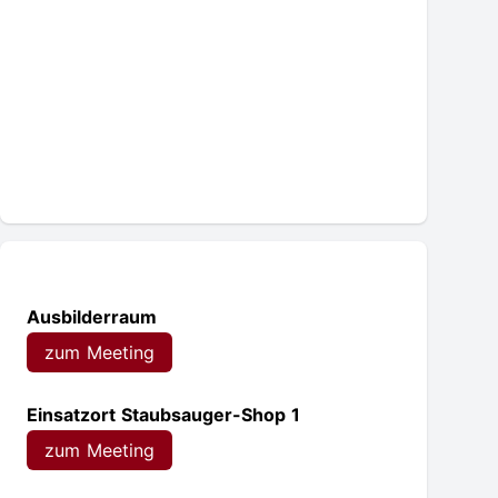
Meetingräume
Ausbilderraum
zum Meeting
Einsatzort Staubsauger-Shop 1
zum Meeting