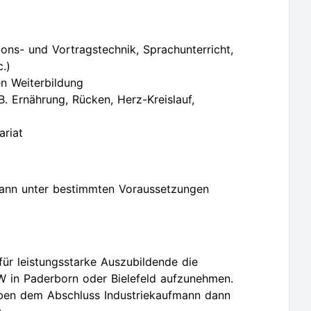
ions- und Vortragstechnik, Sprachunterricht,
.)
en Weiterbildung
. Ernährung, Rücken, Herz-Kreislauf,
riat
kann unter bestimmten Voraussetzungen
ür leistungsstarke Auszubildende die
 in Paderborn oder Bielefeld aufzunehmen.
neben dem Abschluss Industriekaufmann dann