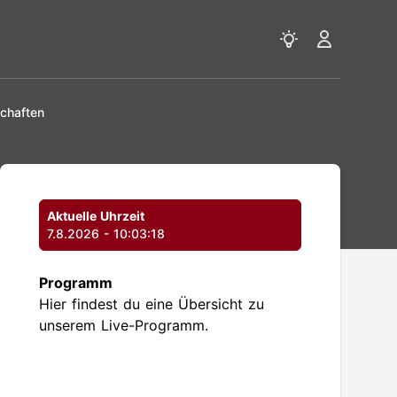
View notificatio
View notif
chaften
Section title
Aktuelle Uhrzeit
7.8.2026 - 10:03:19
Programm
Hier findest du eine Übersicht zu
unserem Live-Programm.