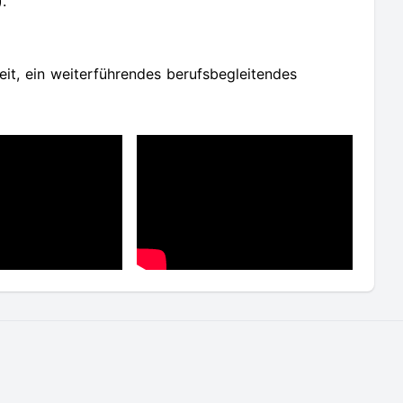
.
it, ein weiterführendes berufsbegleitendes